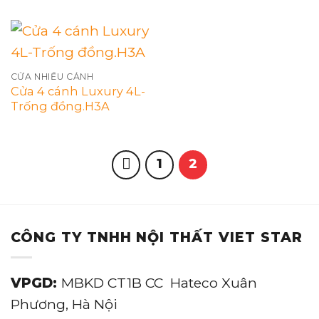
CỬA NHIỀU CÁNH
Cửa 4 cánh Luxury 4L-
Trống đồng.H3A
1
2
CÔNG TY TNHH NỘI THẤT VIET STAR
VPGD:
MBKD CT1B CC Hateco Xuân
Phương, Hà Nội