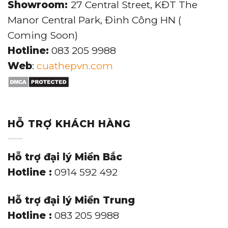
Showroom:
27 Central Street, KĐT The
Manor Central Park, Đinh Công HN (
Coming Soon)
Hotline:
083 205 9988
Web
:
cuathepvn.com
HỖ TRỢ KHÁCH HÀNG
Hỗ trợ đại lý Miền Bắc
Hotline :
0914 592 492
Hỗ trợ đại lý Miền Trung
Hotline :
083 205 9988