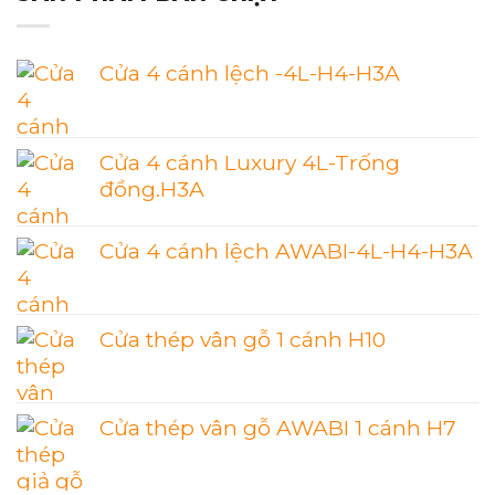
Cửa 4 cánh lệch -4L-H4-H3A
Cửa 4 cánh Luxury 4L-Trống
đồng.H3A
Cửa 4 cánh lệch AWABI-4L-H4-H3A
Cửa thép vân gỗ 1 cánh H10
Cửa thép vân gỗ AWABI 1 cánh H7