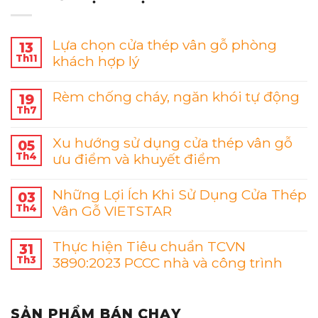
Lựa chọn cửa thép vân gỗ phòng
13
Th11
khách hợp lý
Rèm chống cháy, ngăn khói tự động
19
Th7
Xu hướng sử dụng cửa thép vân gỗ
05
Th4
ưu điểm và khuyết điểm
Những Lợi Ích Khi Sử Dụng Cửa Thép
03
Th4
Vân Gỗ VIETSTAR
Thực hiện Tiêu chuẩn TCVN
31
Th3
3890:2023 PCCC nhà và công trình
SẢN PHẨM BÁN CHẠY