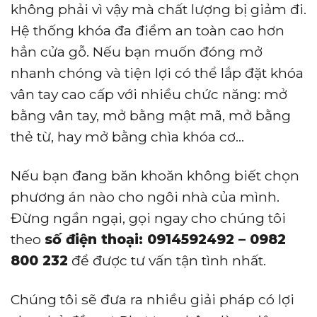
không phải vì vậy mà chất lượng bị giảm đi.
Hệ thống khóa đa điểm an toàn cao hơn
hẳn cửa gỗ. Nếu bạn muốn đóng mở
nhanh chóng và tiện lợi có thể lắp đặt khóa
vân tay cao cấp với nhiều chức năng: mở
bằng vân tay, mở bằng mật mã, mở bằng
thẻ từ, hay mở bằng chìa khóa cơ…
Nếu bạn đang băn khoăn không biết chọn
phương án nào cho ngôi nhà của mình.
Đừng ngần ngại, gọi ngay cho chúng tôi
theo
số điện thoại: 0914592492 – 0982
800 232
để được tư vấn tận tình nhất.
Chúng tôi sẽ đưa ra nhiều giải pháp có lợi