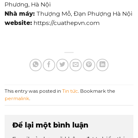
Phương, Hà Nội
Nhà máy:
Thượng Mỗ, Đạn Phượng Hà Nội
website:
https://cuathepvn.com
This entry was posted in
Tin tức
. Bookmark the
permalink
.
Để lại một bình luận