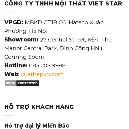
CÔNG TY TNHH NỘI THẤT VIET STAR
VPGD:
MBKD CT1B CC Hateco Xuân
Phương, Hà Nội
Showroom:
27 Central Street, KĐT The
Manor Central Park, Đinh Công HN (
Coming Soon)
Hotline:
083 205 9988
Web
:
cuathepvn.com
HỖ TRỢ KHÁCH HÀNG
Hỗ trợ đại lý Miền Bắc