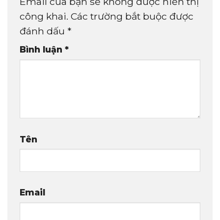
Email của bạn sẽ không được hiển thị
công khai.
Các trường bắt buộc được
đánh dấu
*
Bình luận
*
Tên
Email