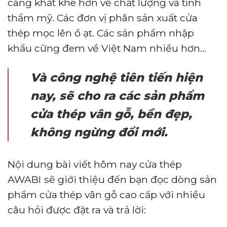
càng khắt khe hơn về chất lượng và tính
thẩm mỹ. Các đơn vị phân sản xuất cửa
thép mọc lên ồ ạt. Các sản phẩm nhập
khẩu cững đem về Việt Nam nhiều hơn…
Và công nghệ tiên tiến hiện
nay, sẽ cho ra các sản phẩm
cửa thép vân gỗ, bền đẹp,
không ngừng đổi mới.
Nội dung bài viết hôm nay cửa thép
AWABI
sẽ giới thiệu đến bạn đọc dòng sản
phẩm cửa thép vân gỗ cao cấp với nhiều
câu hỏi được đặt ra và trả lời: