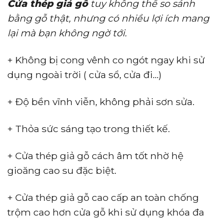
Cửa thép giả gỗ
tuy không thể so sánh
bằng gỗ thật, nhưng có nhiều lợi ích mang
lại mà bạn không ngờ tới.
+ Không bị cong vênh co ngót ngay khi sử
dụng ngoài trời ( cửa sổ, cửa đi…)
+ Độ bền vĩnh viễn, không phải sơn sửa.
+ Thỏa sức sáng tạo trong thiết kế.
+ Cửa thép giả gỗ cách âm tốt nhờ hệ
gioăng cao su đặc biệt.
+ Cửa thép giả gỗ cao cấp an toàn chống
trộm cao hơn cửa gỗ khi sử dụng khóa đa