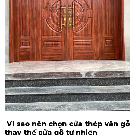
Vì sao nên chọn cửa thép vân gỗ
thay thế cửa gỗ tự nhiên